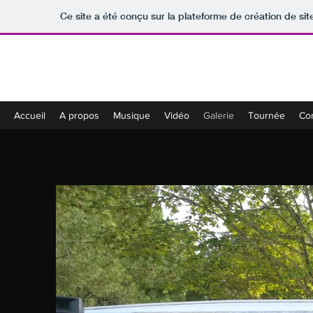
Ce site a été conçu sur la plateforme de création de sit
GAZDA
Accueil
A propos
Musique
Vidéo
Galerie
Tournée
Co